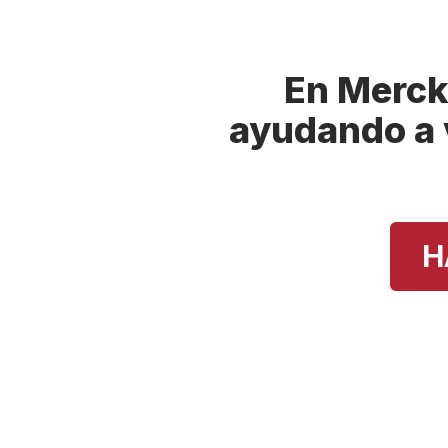
En Merck
ayudando a 
H