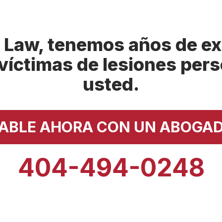
 Law, tenemos años de ex
víctimas de lesiones per
usted.
ABLE AHORA CON UN ABOGA
404-494-0248