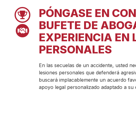
PÓNGASE EN CON
Pager 1
BUFETE DE ABOG
Pager 2
EXPERIENCIA EN 
PERSONALES
En las secuelas de un accidente, usted n
lesiones personales que defenderá agres
buscará implacablemente un acuerdo favo
apoyo legal personalizado adaptado a su 