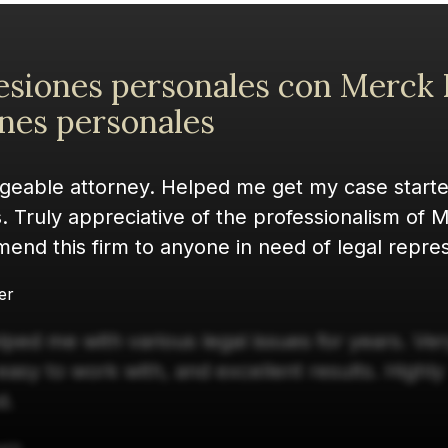
esiones personales con Merck 
nes personales
eable attorney. Helped me get my case starte
. Truly appreciative of the professionalism of 
nd this firm to anyone in need of legal repres
er
ped me with various legal issues for years. Ver
easy to work with, and excellent results. Highly
d.