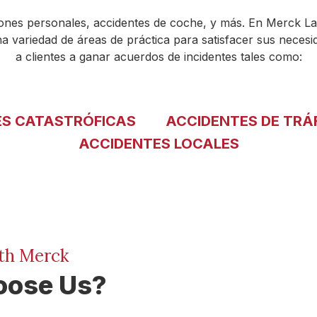
ones personales, accidentes de coche, y más. En Merck La
na variedad de áreas de práctica para satisfacer sus nece
a clientes a ganar acuerdos de incidentes tales como:
ES CATASTRÓFICAS
ACCIDENTES DE TRÁ
ACCIDENTES LOCALES
th Merck
ose Us?