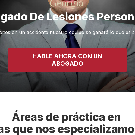
Georgia
gado De Lesiones Person
siones en un accidente,nuestro equipo se ganará lo que es
HABLE AHORA CON UN
ABOGADO
Áreas de práctica en
las que nos especializamo