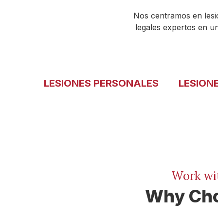
Nos centramos en lesi
legales expertos en u
LESIONES PERSONALES
LESION
Work wi
Why Cho