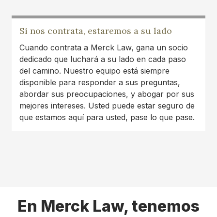
unable to. I pray I don't need them again but if I
do I will be back. Thank you so much Tamara
Si nos contrata, estaremos a su lado
and Austin!!
Cuando contrata a Merck Law, gana un socio
Jemekia Thornton
dedicado que luchará a su lado en cada paso
del camino. Nuestro equipo está siempre
disponible para responder a sus preguntas,
abordar sus preocupaciones, y abogar por sus
mejores intereses. Usted puede estar seguro de
que estamos aquí para usted, pase lo que pase.
En Merck Law, tenemos